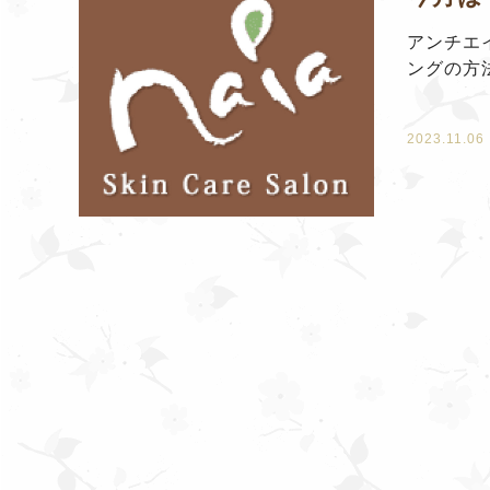
アンチエ
ングの方
2023.11.06