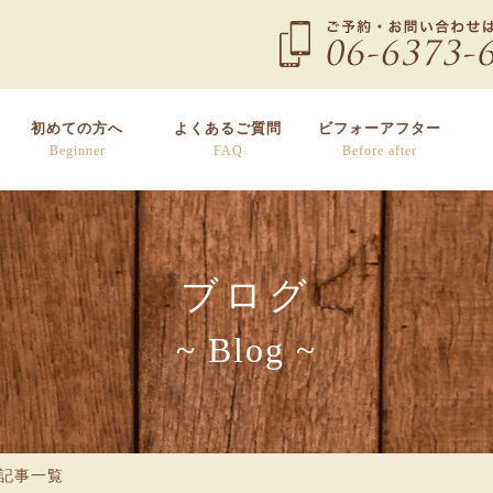
初めての方へ
よくあるご質問
ビフォーアフター
Beginner
FAQ
Before after
ブログ
~ Blog ~
の記事一覧