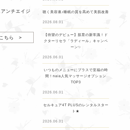
にアンチエイジ
聴く美容液♪睡眠の質を高めて美肌改善
2026.08.01
【待望のデビュー】肌育の新常識！ド
こちら >
クターリセラ「ラディール」キャンペ
ーン✨
2026.06.01
いつものメニューにプラスで至福の時
間！naia人気マッサージオプション
TOP3
2026.06.01
セルキュア4T PLUSのレンタルスター
ト★
2026.06.01