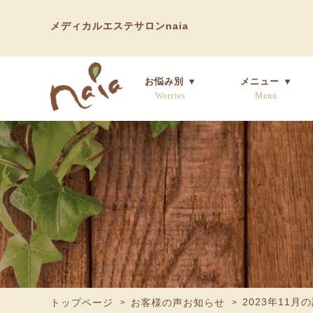
メディカルエステサロンnaia
お悩み別 ▼
メニュー ▼
Worries
Menu
2023年11月
トップページ
お客様の声お知らせ