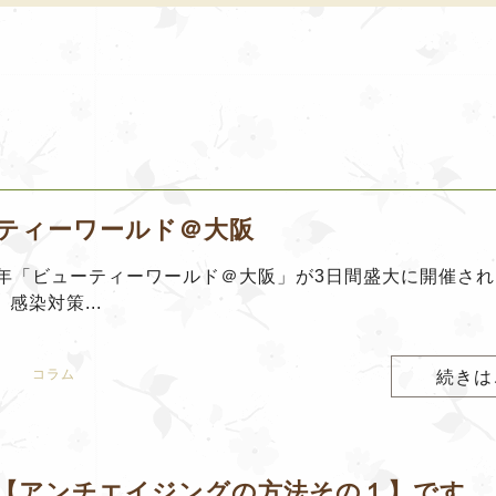
ティーワールド＠大阪
毎年「ビューティーワールド＠大阪」が3日間盛大に開催さ
感染対策...
コラム
続きは
【アンチエイジングの方法その１】です。