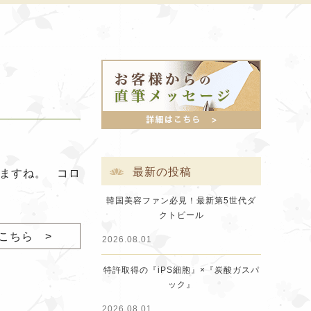
最新の投稿
れますね。 コロ
韓国美容ファン必見！最新第5世代ダ
クトピール
こちら >
2026.08.01
特許取得の『iPS細胞』×『炭酸ガスパ
ック』
2026.08.01