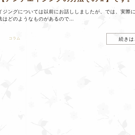
イジングについては以前にお話ししましたが、では、実際
法はどのようなものがあるので...
コラム
続きは