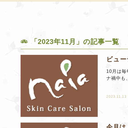
「2023年11月」の記事一覧
ビュー
10月は
ナ禍中も、
2023.11.13
今月は