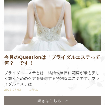
今月のQuestionは「ブライダルエステって
何？」です！
ブライダルエステとは、結婚式当日に花嫁が最も美し
く輝くためのケアを提供する特別なエステです。ブラ
イダルエステは...
2023.07.03
コラム
続きはこちら >