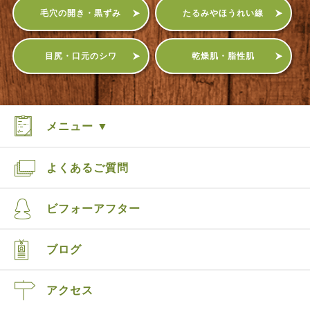
毛穴の開き・黒ずみ
たるみやほうれい線
目尻・口元のシワ
乾燥肌・脂性肌
メニュー ▼
よくあるご質問
ビフォーアフター
ブログ
アクセス