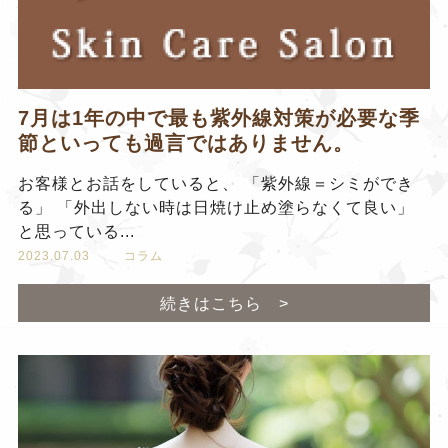
7月は1年の中で最も紫外線対策が必要な季
節といっても過言ではありません。
お客様とお話をしていると、 「紫外線＝シミができ
る」 「外出しない時は日焼け止め塗らなくて良い」
と思っている...
2023.07.03
コラム
続きはこちら >