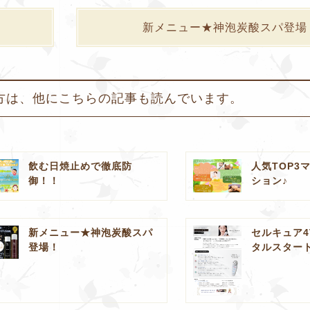
新メニュー★神泡炭酸スパ登場
方は、他にこちらの記事も読んでいます。
飲む日焼止めで徹底防
人気TOP3
御！！
ション♪
新メニュー★神泡炭酸スパ
セルキュア4
登場！
タルスター