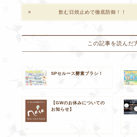
飲む日焼止めで徹底防御！！
この記事を読んだ
SPセルース酵素ブラシ！
【GWのお休みについての
お知らせ】