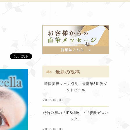
最新の投稿
韓国美容ファン必見！最新第5世代ダ
クトピール
2026.08.01
特許取得の『iPS細胞』×『炭酸ガスパ
ック』
2026.08.01