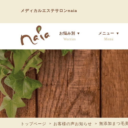
メディカルエステサロンnaia
お悩み別 ▼
メニュー ▼
Worries
Menu
無添加まつ毛
トップページ
お客様の声お知らせ