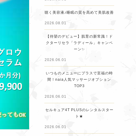
聴く美容液♪睡眠の質を高めて美肌改善
2026.08.01
【待望のデビュー】肌育の新常識！ド
クターリセラ「ラディール」キャンペ
ーン✨
2026.06.01
いつものメニューにプラスで至福の時
間！naia人気マッサージオプション
TOP3
2026.06.01
セルキュア4T PLUSのレンタルスター
ト★
2026.06.01