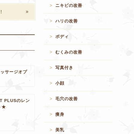
ニキビの改善
！
ハリの改善
ボディ
むくみの改善
写真付き
マッサージオプ
小顔
毛穴の改善
T PLUSのレン
ト★
痩身
美乳