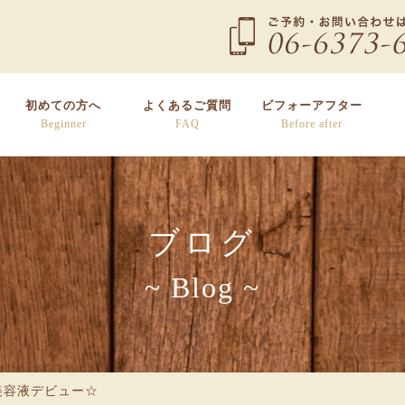
初めての方へ
よくあるご質問
ビフォーアフター
Beginner
FAQ
Before after
ブログ
~ Blog ~
美容液デビュー☆