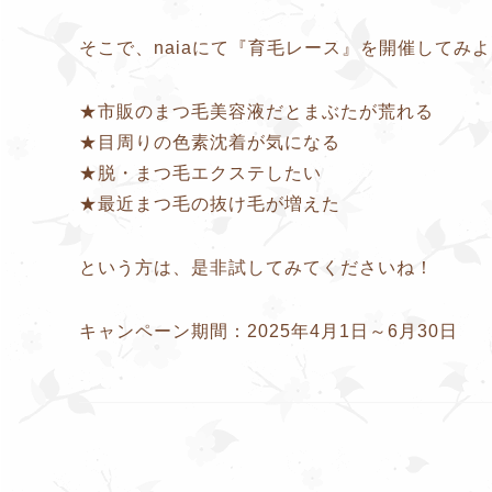
そこで、naiaにて『育毛レース』を開催してみ
★市販のまつ毛美容液だとまぶたが荒れる
★目周りの色素沈着が気になる
★脱・まつ毛エクステしたい
★最近まつ毛の抜け毛が増えた
という方は、是非試してみてくださいね！
キャンペーン期間：2025年4月1日～6月30日