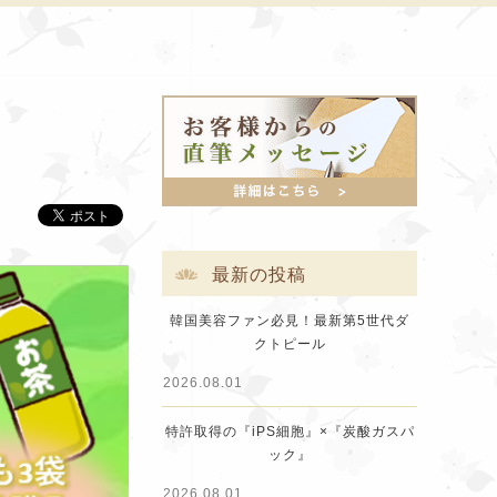
最新の投稿
韓国美容ファン必見！最新第5世代ダ
クトピール
2026.08.01
特許取得の『iPS細胞』×『炭酸ガスパ
ック』
2026.08.01