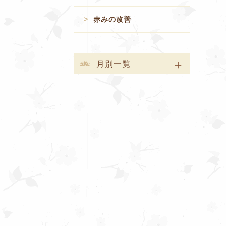
赤みの改善
月別一覧