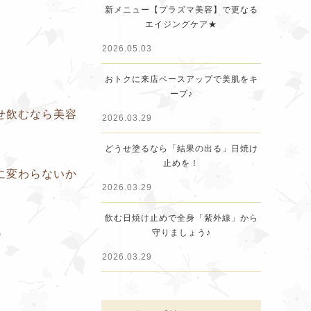
新メニュー【プラズマ美容】で更なる
エイジングケア★
2026.05.03
おトクに来店ペースアップで美肌をキ
ープ♪
せ飲むなら美容
2026.03.29
どうせ塗るなら「結果の出る」日焼け
止めを！
に変わらないか
2026.03.29
飲む日焼け止めで全身「紫外線」から
)
守りましょう♪
2026.03.29