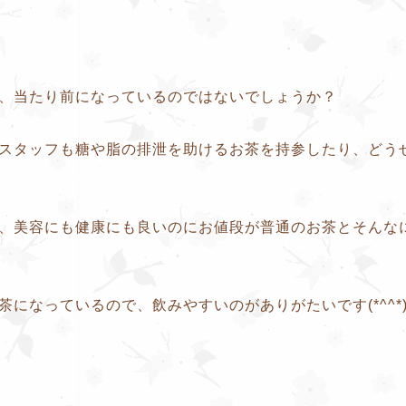
、当たり前になっているのではないでしょうか？
スタッフも糖や脂の排泄を助けるお茶を持参したり、どう
、美容にも健康にも良いのにお値段が普通のお茶とそんな
になっているので、飲みやすいのがありがたいです(*^^*