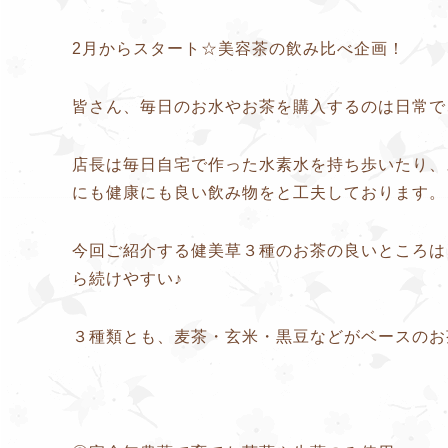
2月からスタート☆美容茶の飲み比べ企画！
皆さん、毎日のお水やお茶を購入するのは日常で
店長は毎日自宅で作った水素水を持ち歩いたり、
にも健康にも良い飲み物をと工夫しております。
今回ご紹介する健美草３種のお茶の良いところは
ら続けやすい♪
３種類とも、麦茶・玄米・黒豆などがベースのお茶