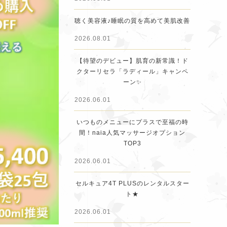
聴く美容液♪睡眠の質を高めて美肌改善
2026.08.01
【待望のデビュー】肌育の新常識！ド
クターリセラ「ラディール」キャンペ
ーン✨
2026.06.01
いつものメニューにプラスで至福の時
間！naia人気マッサージオプション
TOP3
2026.06.01
セルキュア4T PLUSのレンタルスター
ト★
2026.06.01