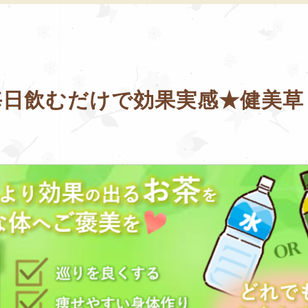
】毎日飲むだけで効果実感★健美草