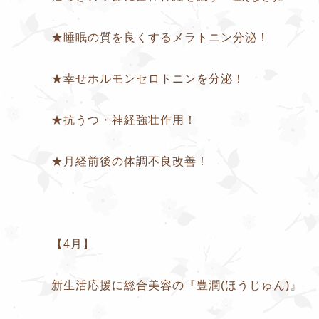
★睡眠の質を良くするメラトニン分泌！
★幸せホルモンセロトニンを分泌！
★抗うつ・神経強壮作用！
★月経前後の体調不良改善！
【4月】
新生活応援に総合美容の『豊潤(ほうじゅん)』