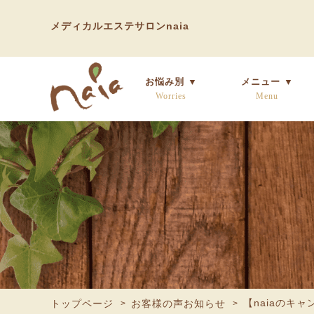
メディカルエステサロンnaia
お悩み別 ▼
メニュー ▼
Worries
Menu
【naiaのキ
トップページ
お客様の声お知らせ