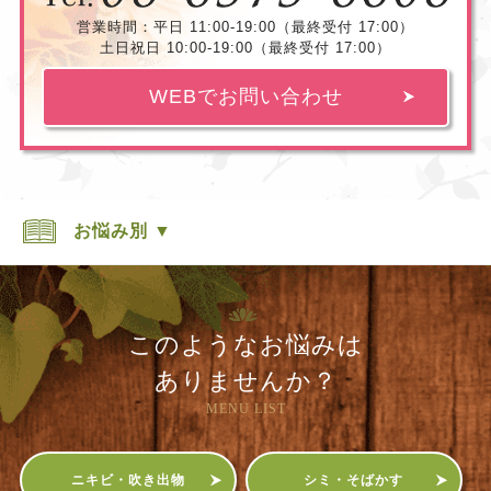
営業時間：平日 11:00-19:00（最終受付 17:00）
土日祝日 10:00-19:00（最終受付 17:00）
WEBでお問い合わせ
お悩み別 ▼
このようなお悩みは
ありませんか？
MENU LIST
ニキビ・吹き出物
シミ・そばかす