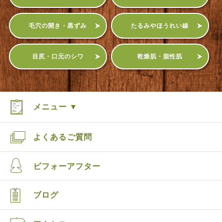
毛穴の開き・黒ずみ
たるみやほうれい線
目尻・口元のシワ
乾燥肌・脂性肌
メニュー ▼
よくあるご質問
ビフォーアフター
ブログ