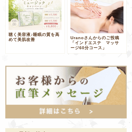
聴く美容液♪睡眠の質を高
Uranoさんからのご投稿
めて美肌改善
「インドエステ マッサ
ージ60分コース」