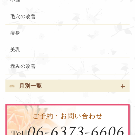
毛穴の改善
痩身
美乳
赤みの改善
月別一覧
ご予約・お問い合わせ