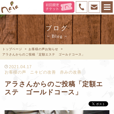
ブログ
~ Blog ~
トップページ
お客様の声お知らせ
アラさんからのご投稿「定額エステ ゴールドコース」
2021.04.17
お客様の声
ニキビの改善
赤みの改善
アラさんからのご投稿「定額エ
ステ ゴールドコース」