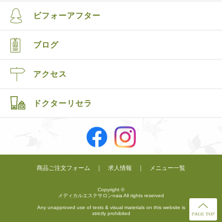
ビフォーアフター
ブログ
アクセス
ドクターリセラ
商品ご注文フォーム
｜
求人情報
｜
メニュー一覧
Copyright ©
メディカルエステサロンnaia All rights reserved
Any unapproved use of texts & visual materials on this website is
strictly prohibited