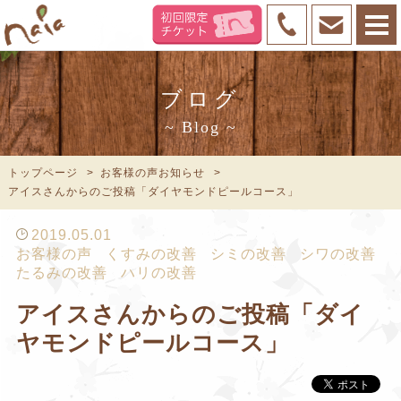
ブログ
~ Blog ~
トップページ
お客様の声お知らせ
アイスさんからのご投稿「ダイヤモンドピールコース」
2019.05.01
お客様の声
くすみの改善
シミの改善
シワの改善
たるみの改善
ハリの改善
アイスさんからのご投稿「ダイ
ヤモンドピールコース」