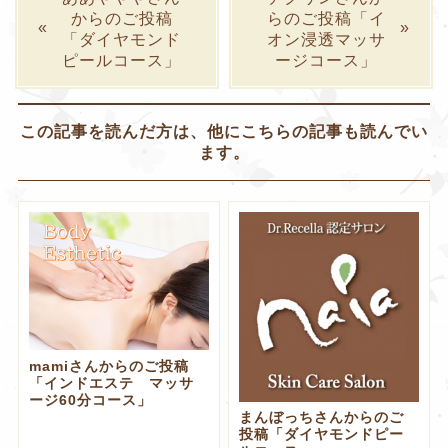
からのご投稿
らのご投稿「イ
「ダイヤモンド
オン浸透マッサ
ピールコース」
ージコース」
この記事を読んだ方は、他にこちらの記事も読んでい
ます。
mamiさんからのご投稿
「インドエステ マッサ
ージ60分コース」
まんぼっちさんからのご
投稿「ダイヤモンドピー