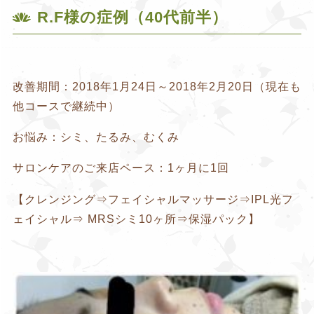
R.F様の症例（40代前半）
改善期間：2018年1月24日～2018年2月20日（現在も
他コースで継続中）
お悩み：シミ、たるみ、むくみ
サロンケアのご来店ペース：1ヶ月に1回
【クレンジング⇒フェイシャルマッサージ⇒IPL光フ
ェイシャル⇒ MRSシミ10ヶ所⇒保湿パック】