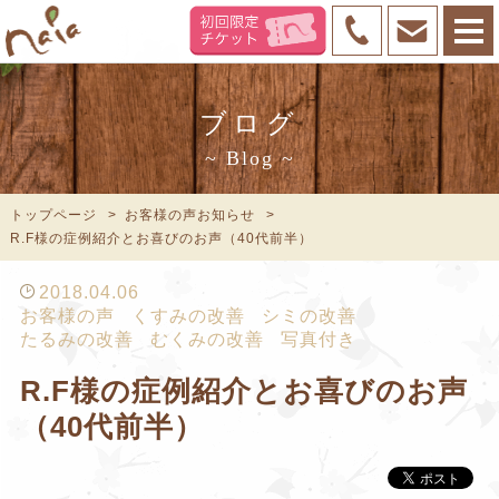
ブログ
~ Blog ~
トップページ
お客様の声お知らせ
R.F様の症例紹介とお喜びのお声（40代前半）
2018.04.06
お客様の声
くすみの改善
シミの改善
たるみの改善
むくみの改善
写真付き
R.F様の症例紹介とお喜びのお声
（40代前半）