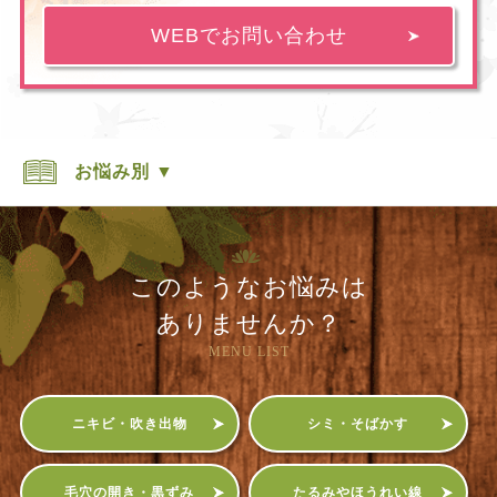
WEBでお問い合わせ
お悩み別 ▼
このようなお悩みは
ありませんか？
MENU LIST
ニキビ・吹き出物
シミ・そばかす
毛穴の開き・黒ずみ
たるみやほうれい線