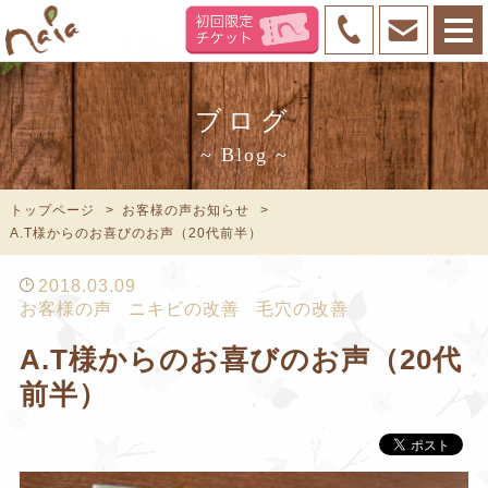
ブログ
~ Blog ~
トップページ
お客様の声お知らせ
A.T様からのお喜びのお声（20代前半）
2018.03.09
お客様の声
ニキビの改善
毛穴の改善
A.T様からのお喜びのお声（20代
前半）